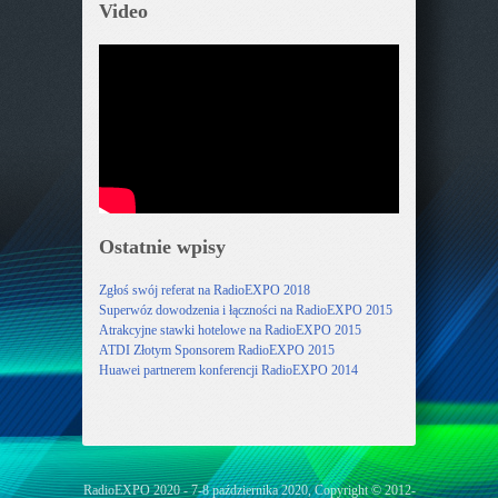
Video
Ostatnie wpisy
Zgłoś swój referat na RadioEXPO 2018
Superwóz dowodzenia i łączności na RadioEXPO 2015
Atrakcyjne stawki hotelowe na RadioEXPO 2015
ATDI Złotym Sponsorem RadioEXPO 2015
Huawei partnerem konferencji RadioEXPO 2014
RadioEXPO 2020 - 7-8 października 2020, Copyright © 2012-