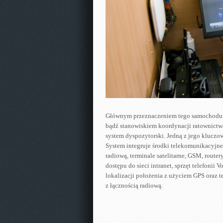
Głównym przeznaczeniem tego samochodu 
bądź stanowiskiem koordynacji ratownict
system dyspozytorski. Jedną z jego kluczo
System integruje środki telekomunikacyjne 
radiową, terminale satelitarne, GSM, route
dostępu do sieci intranet, sprzęt telefonii 
lokalizacji położenia z użyciem GPS oraz t
z łącznością radiową.