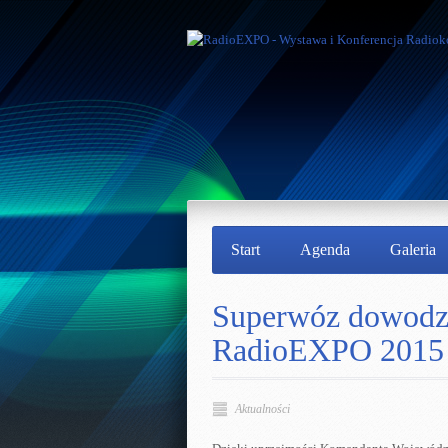
Start
Agenda
Galeria
Superwóz dowodzen
RadioEXPO 2015
Aktualności