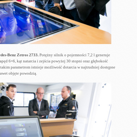
des-Benz Zetros 2733.
Potężny silnik o pojemności 7,2 l generuje
napęd 6×6, kąt natarcia i zejścia powyżej 30 stopni oraz głębokość
 takim parametrom istnieje możliwość dotarcia w najtrudniej dostępne
nawet objęte powodzią.