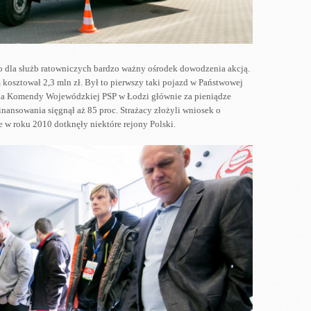
o dla służb ratowniczych bardzo ważny ośrodek dowodzenia akcją.
kosztował 2,3 mln zł. Był to pierwszy taki pojazd w Państwowej
 dla Komendy Wojewódzkiej PSP w Łodzi głównie za pieniądze
nansowania sięgnął aż 85 proc. Strażacy złożyli wniosek o
 w roku 2010 dotknęły niektóre rejony Polski.