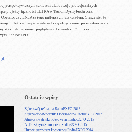
ziej perspektywicznym sektorem dla rozwoju profesjonalnych
ące projekty łączności TETRA w Tauron Dystrybucja oraz
perator czy ENEA są tego najlepszym przykładem. Cieszę się, że
Energii Elektrycznej zdecydowało się objąć swoim patronatem naszą
obrą okazją do wymiany poglądów i doświadczeń” — powiedział
acyjny RadioEXPO.
.pl
Ostatnie wpisy
Zgłoś swój referat na RadioEXPO 2018
Superwóz dowodzenia i łączności na RadioEXPO 2015
Atrakcyjne stawki hotelowe na RadioEXPO 2015
ATDI Złotym Sponsorem RadioEXPO 2015
Huawei partnerem konferencji RadioEXPO 2014