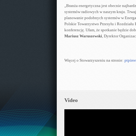
„Branża energetyczna jest obecnie najbard
systemów radiowych w naszym kraju. Trwaj
planowanie podobnych systemów w Energa O
Polskie Towarzystwo Przesyłu i Rozdziału 
konferencję. Ufam, że spotkanie będzie d
Mariusz Waruszewski
, Dyrektor Organiz
Więcej o Stowarzyszeniu na stronie:
ptpiree
Video