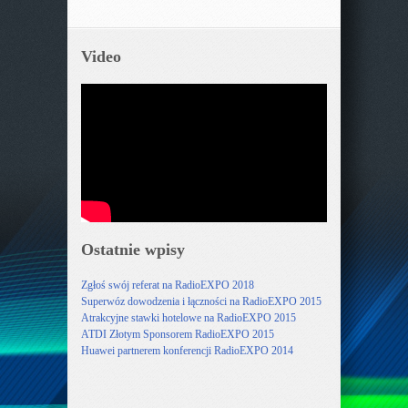
Video
Ostatnie wpisy
Zgłoś swój referat na RadioEXPO 2018
Superwóz dowodzenia i łączności na RadioEXPO 2015
Atrakcyjne stawki hotelowe na RadioEXPO 2015
ATDI Złotym Sponsorem RadioEXPO 2015
Huawei partnerem konferencji RadioEXPO 2014