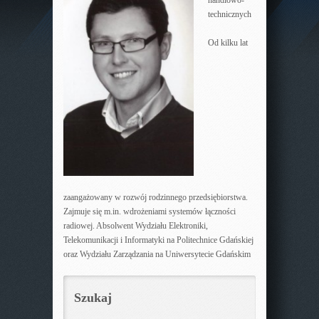
handlowo-
technicznych
Od kilku lat
zaangażowany w rozwój rodzinnego przedsiębiorstwa.
Zajmuje się m.in. wdrożeniami systemów łączności
radiowej. Absolwent Wydziału Elektroniki,
Telekomunikacji i Informatyki na Politechnice Gdańskiej
oraz Wydziału Zarządzania na Uniwersytecie Gdańskim
Szukaj